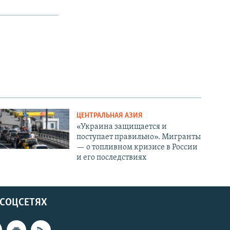
ЦЕНТРАЛЬНАЯ АЗИЯ
«Украина защищается и
поступает правильно». Мигранты
— о топливном кризисе в России
и его последствиях
 СОЦСЕТЯХ