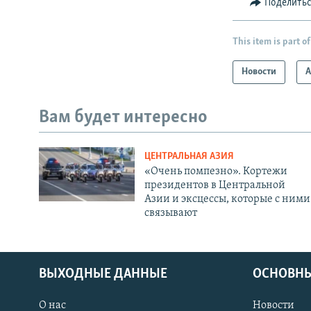
Поделить
This item is part of
Новости
А
Вам будет интересно
ЦЕНТРАЛЬНАЯ АЗИЯ
«Очень помпезно». Кортежи
президентов в Центральной
Азии и эксцессы, которые с ними
связывают
ВЫХОДНЫЕ ДАННЫЕ
ОСНОВНЫ
О нас
Новости