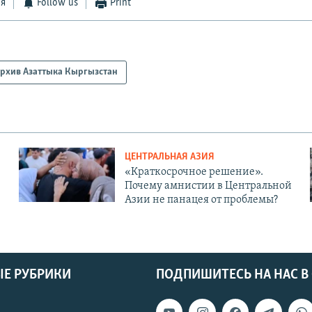
ся
Follow us
Print
рхив Азаттыка Кыргызстан
ЦЕНТРАЛЬНАЯ АЗИЯ
«Краткосрочное решение».
Почему амнистии в Центральной
Азии не панацея от проблемы?
Е РУБРИКИ
ПОДПИШИТЕСЬ НА НАС В