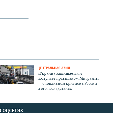
ЦЕНТРАЛЬНАЯ АЗИЯ
«Украина защищается и
поступает правильно». Мигранты
— о топливном кризисе в России
и его последствиях
 СОЦСЕТЯХ