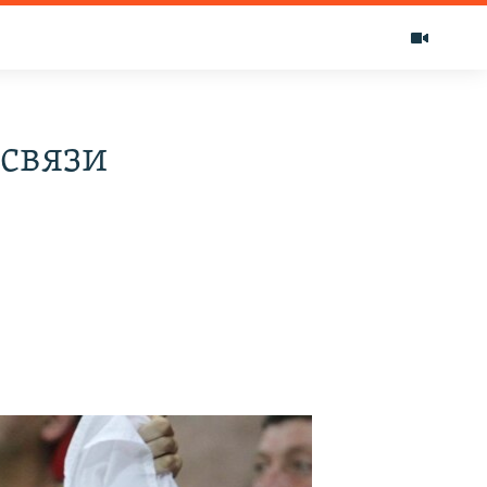
 связи