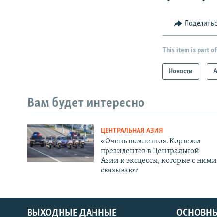
Поделить
This item is part of
Новости
А
Вам будет интересно
ЦЕНТРАЛЬНАЯ АЗИЯ
«Очень помпезно». Кортежи
президентов в Центральной
Азии и эксцессы, которые с ними
связывают
ВЫХОДНЫЕ ДАННЫЕ
ОСНОВНЫ