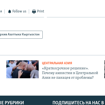
ся
Follow us
Print
рхив Азаттыка Кыргызстан
ЦЕНТРАЛЬНАЯ АЗИЯ
«Краткосрочное решение».
Почему амнистии в Центральной
Азии не панацея от проблемы?
Е РУБРИКИ
ПОДПИШИТЕСЬ НА НАС В