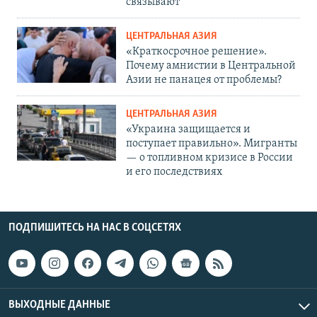
связывают
ЦЕНТРАЛЬНАЯ АЗИЯ
«Краткосрочное решение».
Почему амнистии в Центральной
Азии не панацея от проблемы?
ЦЕНТРАЛЬНАЯ АЗИЯ
«Украина защищается и
поступает правильно». Мигранты
— о топливном кризисе в России
и его последствиях
ПОДПИШИТЕСЬ НА НАС В СОЦСЕТЯХ
ВЫХОДНЫЕ ДАННЫЕ