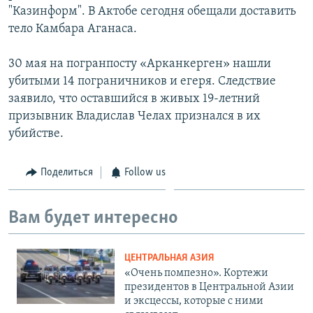
"Казинформ". В Актобе сегодня обещали доставить
тело Камбара Аганаса.
30 мая на погранпосту «Арканкерген» нашли
убитыми 14 пограничников и егеря. Следствие
заявило, что оставшийся в живых 19-летний
призывник Владислав Челах признался в их
убийстве.
Поделиться
Follow us
Вам будет интересно
ЦЕНТРАЛЬНАЯ АЗИЯ
«Очень помпезно». Кортежи
президентов в Центральной Азии
и эксцессы, которые с ними