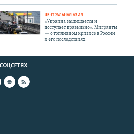
ЦЕНТРАЛЬНАЯ АЗИЯ
«Украина защищается и
поступает правильно». Мигранты
— о топливном кризисе в России
и его последствиях
 СОЦСЕТЯХ