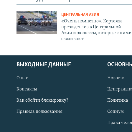
ЦЕНТРАЛЬНАЯ АЗИЯ
«Очень помпезно». Кортежи
президентов в Центральной
Азии и эксцессы, которые с ними
связывают
ВЫХОДНЫЕ ДАННЫЕ
ОСНОВНЫ
О нас
Новости
Контакты
Центральна
Как обойти блокировку?
Политика
Правила пользования
Социум
Права чело