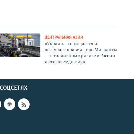
ЦЕНТРАЛЬНАЯ АЗИЯ
«Украина защищается и
поступает правильно». Мигранты
— о топливном кризисе в России
и его последствиях
 СОЦСЕТЯХ