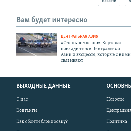
Новости
А
Вам будет интересно
ЦЕНТРАЛЬНАЯ АЗИЯ
«Очень помпезно». Кортежи
президентов в Центральной
Азии и эксцессы, которые с ними
связывают
ВЫХОДНЫЕ ДАННЫЕ
ОСНОВНЫ
О нас
Новости
Контакты
Центральна
Как обойти блокировку?
Политика