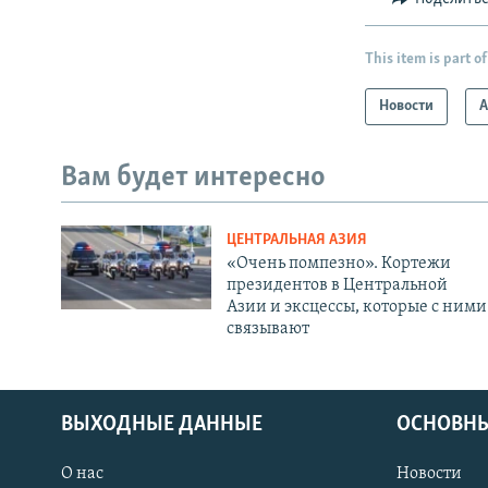
This item is part of
Новости
А
Вам будет интересно
ЦЕНТРАЛЬНАЯ АЗИЯ
«Очень помпезно». Кортежи
президентов в Центральной
Азии и эксцессы, которые с ними
связывают
ВЫХОДНЫЕ ДАННЫЕ
ОСНОВНЫ
О нас
Новости