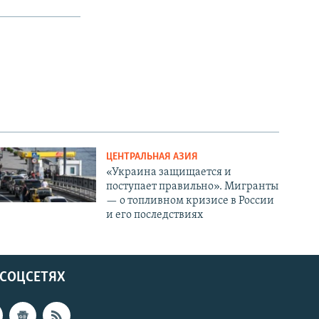
ЦЕНТРАЛЬНАЯ АЗИЯ
«Украина защищается и
поступает правильно». Мигранты
— о топливном кризисе в России
и его последствиях
 СОЦСЕТЯХ