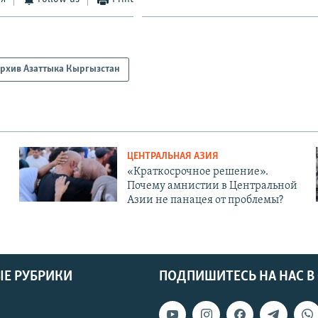
рхив Азаттыка Кыргызстан
ЦЕНТРАЛЬНАЯ АЗИЯ
«Краткосрочное решение».
Почему амнистии в Центральной
Азии не панацея от проблемы?
Е РУБРИКИ
ПОДПИШИТЕСЬ НА НАС В