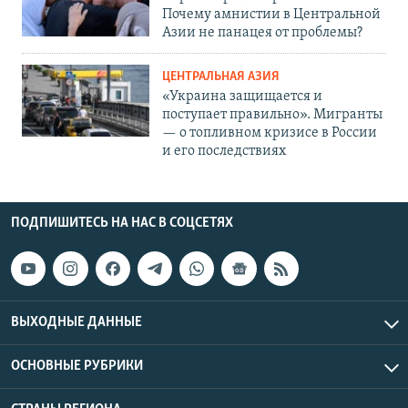
Почему амнистии в Центральной
Азии не панацея от проблемы?
ЦЕНТРАЛЬНАЯ АЗИЯ
«Украина защищается и
поступает правильно». Мигранты
— о топливном кризисе в России
и его последствиях
ПОДПИШИТЕСЬ НА НАС В СОЦСЕТЯХ
ВЫХОДНЫЕ ДАННЫЕ
ОСНОВНЫЕ РУБРИКИ