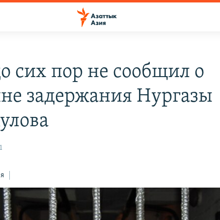
о сих пор не сообщил о
не задержания Нургазы
улова
1
ся