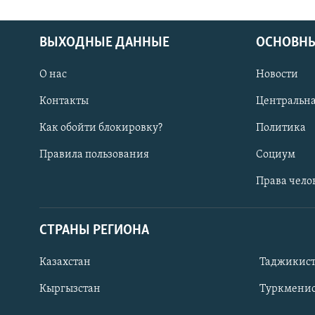
ВЫХОДНЫЕ ДАННЫЕ
ОСНОВНЫ
О нас
Новости
Контакты
Центральна
Как обойти блокировку?
Политика
Правила пользования
Социум
Права чело
СТРАНЫ РЕГИОНА
ПОДПИШИТЕСЬ НА НАС В СОЦСЕТЯХ
Казахстан
Таджикис
Кыргызстан
Туркменис
Все сайты РСЕ/РС