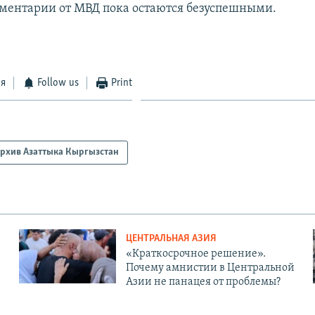
ментарии от МВД пока остаются безуспешными.
ся
Follow us
Print
рхив Азаттыка Кыргызстан
ЦЕНТРАЛЬНАЯ АЗИЯ
«Краткосрочное решение».
Почему амнистии в Центральной
Азии не панацея от проблемы?