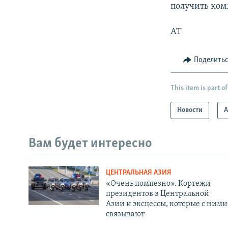
получить ком
АТ
Поделить
This item is part of
Новости
А
Вам будет интересно
ЦЕНТРАЛЬНАЯ АЗИЯ
«Очень помпезно». Кортежи
президентов в Центральной
Азии и эксцессы, которые с ними
связывают