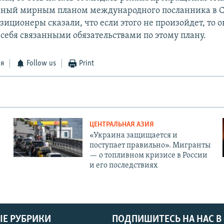
нный мирным планом международного посланника в 
иционеры сказали, что если этого не произойдет, то о
 себя связанными обязательствами по этому плану.
ся
Follow us
Print
ЦЕНТРАЛЬНАЯ АЗИЯ
«Украина защищается и
поступает правильно». Мигранты
— о топливном кризисе в России
и его последствиях
Е РУБРИКИ
ПОДПИШИТЕСЬ НА НАС В