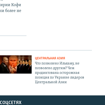
Сирии Кофи
ни более не
ЦЕНТРАЛЬНАЯ АЗИЯ
Что позволено Ильхаму, не
позволено другим? Чем
продиктована осторожная
позиция по Украине лидеров
Центральной Азии
 СОЦСЕТЯХ