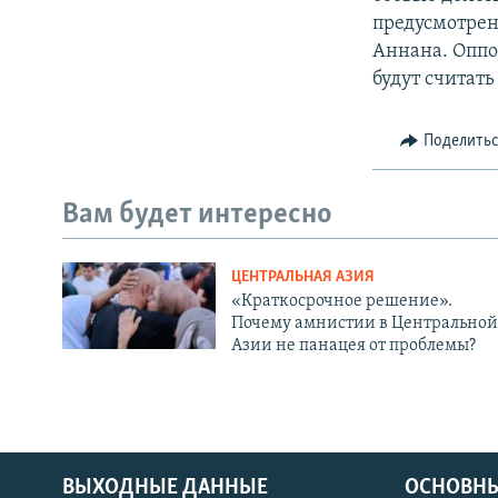
предусмотре
Аннана. Оппоз
будут считать
Поделить
Вам будет интересно
ЦЕНТРАЛЬНАЯ АЗИЯ
«Краткосрочное решение».
Почему амнистии в Центральной
Азии не панацея от проблемы?
ВЫХОДНЫЕ ДАННЫЕ
ОСНОВНЫ