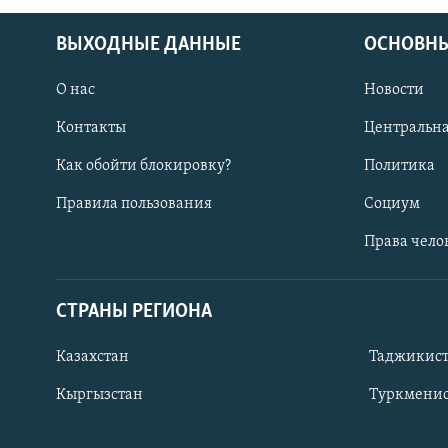
ВЫХОДНЫЕ ДАННЫЕ
ОСНОВНЫ
О нас
Новости
Контакты
Центральна
Как обойти блокировку?
Политика
Правила пользования
Социум
Права чело
СТРАНЫ РЕГИОНА
ПОДПИШИТЕСЬ НА НАС В СОЦСЕТЯХ
Казахстан
Таджикис
Кыргызстан
Туркменис
Все сайты РСЕ/РС