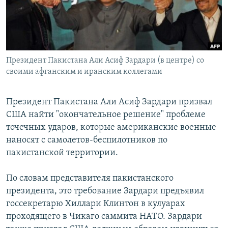
Президент Пакистана Али Асиф Зардари (в центре) со
своими афганским и иранским коллегами
Президент Пакистана Али Асиф Зардари призвал
США найти "окончательное решение" проблеме
точечных ударов, которые американские военные
наносят с самолетов-беспилотников по
пакистанской территории.
По словам представителя пакистанского
президента, это требование Зардари предъявил
госсекретарю Хиллари Клинтон в кулуарах
проходящего в Чикаго саммита НАТО. Зардари