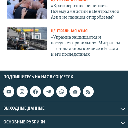
«Краткосрочное решение».
Почему амнистии в Центральной
Азии не панацея от проблемы?
ЦЕНТРАЛЬНАЯ АЗИЯ
«Украина защищается и
поступает правильно». Мигранты
— о топливном кризисе в России
и его последствиях
ПОДПИШИТЕСЬ НА НАС В СОЦСЕТЯХ
ВЫХОДНЫЕ ДАННЫЕ
ОСНОВНЫЕ РУБРИКИ