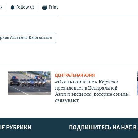
ся
Follow us
Print
рхив Азаттыка Кыргызстан
ЦЕНТРАЛЬНАЯ АЗИЯ
«Очень помпезно». Кортежи
президентов в Центральной
Азии и эксцессы, которые с ними
связывают
Е РУБРИКИ
ПОДПИШИТЕСЬ НА НАС В