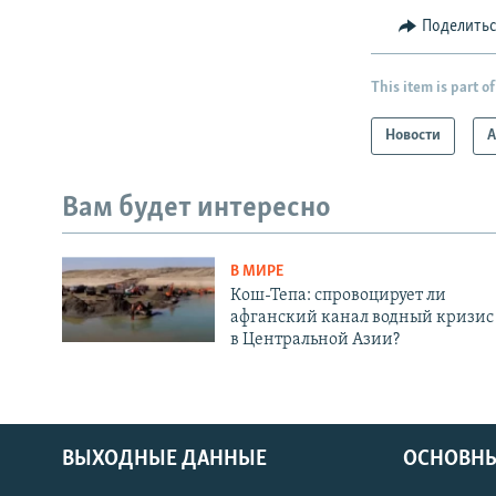
Поделить
This item is part of
Новости
А
Вам будет интересно
В МИРЕ
Кош-Тепа: спровоцирует ли
афганский канал водный кризис
в Центральной Азии?
ВЫХОДНЫЕ ДАННЫЕ
ОСНОВНЫ