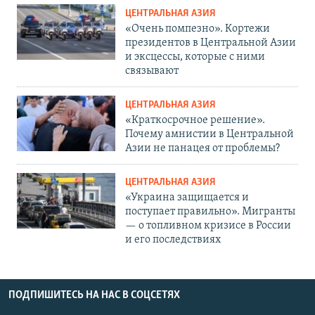
ЦЕНТРАЛЬНАЯ АЗИЯ
«Очень помпезно». Кортежи
президентов в Центральной Азии
и эксцессы, которые с ними
связывают
ЦЕНТРАЛЬНАЯ АЗИЯ
«Краткосрочное решение».
Почему амнистии в Центральной
Азии не панацея от проблемы?
ЦЕНТРАЛЬНАЯ АЗИЯ
«Украина защищается и
поступает правильно». Мигранты
— о топливном кризисе в России
и его последствиях
ПОДПИШИТЕСЬ НА НАС В СОЦСЕТЯХ