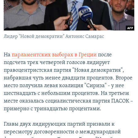
Лидер "Новой демократии" Антонис Самарас
На
парламентских выборах в Греции
после
подсчета трех четвертей голосов лидирует
правоцентристская партия "Новая демократия",
набравшая чуть менее двадцати процентов. Второе
место получила левая коалиция "Сириза" - у нее
шестнадцать с небольшим процентов. На третьем
месте оказалась социалистическая партия ПАСОК –
примерно с тринадцатью процентами.
Главы двух лидирующих партий призвали к
пересмотру договоренности о международной