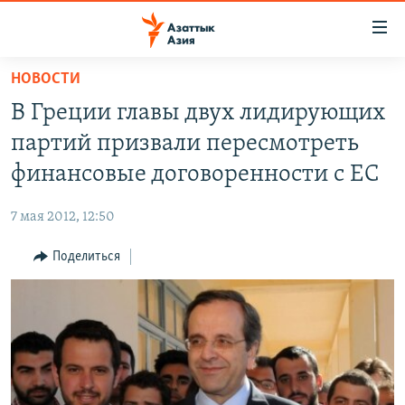
Доступность
ссылок
Вернуться
НОВОСТИ
к
ЦЕНТРАЛЬНАЯ АЗИЯ
В Греции главы двух лидирующих
основному
НОВОСТИ
КАЗАХСТАН
содержанию
партий призвали пересмотреть
ВОЙНА В УКРАИНЕ
Вернутся
КЫРГЫЗСТАН
финансовые договоренности с ЕС
к
НА ДРУГИХ ЯЗЫКАХ
УЗБЕКИСТАН
главной
7 мая 2012, 12:50
ТАДЖИКИСТАН
ҚАЗАҚША
навигации
ПОДПИШИТЕСЬ НА НАС В СОЦСЕТЯХ
Вернутся
Поделиться
КЫРГЫЗЧА
к
ЎЗБЕКЧА
поиску
ТОҶИКӢ
Все сайты РСЕ/РС
TÜRKMENÇE