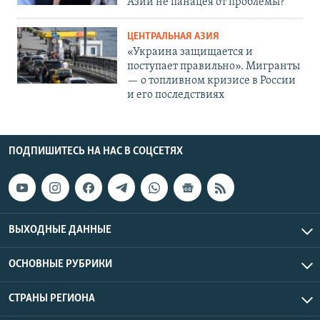
Азии не панацея от проблемы?
ЦЕНТРАЛЬНАЯ АЗИЯ
«Украина защищается и
поступает правильно». Мигранты
— о топливном кризисе в России
и его последствиях
ПОДПИШИТЕСЬ НА НАС В СОЦСЕТЯХ
ВЫХОДНЫЕ ДАННЫЕ
ОСНОВНЫЕ РУБРИКИ
СТРАНЫ РЕГИОНА