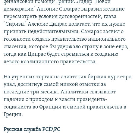
финансовой помощи Греции. Лидер "Новой
демократии" Антонис Самарас выразил желание
пересмотреть условия договоренностей, глава
"Сиризы" Алексис Ципрас полагает, что их нужно
признать недействительными. Самарас заявил о
готовности создать правительство национального
спасения, которое бы удержало страну в зоне евро,
тогда как Ципрас будет стремиться к созданию
левого коалиционного правительства.
На утренних торгах на азиатских биржах курс евро
упал, достигнув самой низкой отметки за
последние три месяца. Аналитики связывают
падение с приходом к власти президента-
социалиста во Франции и сменой правительства в
Греции.
Русская служба РСЕ\РС