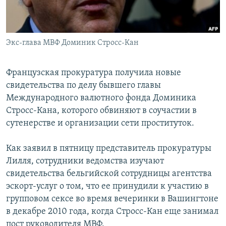
Экс-глава МВФ Доминик Стросс-Кан
Французская прокуратура получила новые
свидетельства по делу бывшего главы
Международного валютного фонда Доминика
Стросс-Кана, которого обвиняют в соучастии в
сутенерстве и организации сети проституток.
Как заявил в пятницу представитель прокуратуры
Лилля, сотрудники ведомства изучают
свидетельства бельгийской сотрудницы агентства
эскорт-услуг о том, что ее принудили к участию в
групповом сексе во время вечеринки в Вашингтоне
в декабре 2010 года, когда Стросс-Кан еще занимал
пост руководителя МВФ.