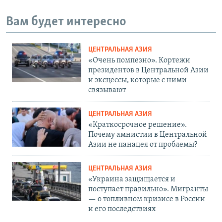
Вам будет интересно
ЦЕНТРАЛЬНАЯ АЗИЯ
«Очень помпезно». Кортежи
президентов в Центральной Азии
и эксцессы, которые с ними
связывают
ЦЕНТРАЛЬНАЯ АЗИЯ
«Краткосрочное решение».
Почему амнистии в Центральной
Азии не панацея от проблемы?
ЦЕНТРАЛЬНАЯ АЗИЯ
«Украина защищается и
поступает правильно». Мигранты
— о топливном кризисе в России
и его последствиях