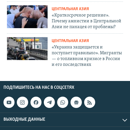
ЦЕНТРАЛЬНАЯ АЗИЯ
«Краткосрочное решение».
Почему амнистии в Центральной
Азии не панацея от проблемы?
ЦЕНТРАЛЬНАЯ АЗИЯ
«Украина защищается и
поступает правильно». Мигранты
— о топливном кризисе в России
и его последствиях
ПОДПИШИТЕСЬ НА НАС В СОЦСЕТЯХ
ВЫХОДНЫЕ ДАННЫЕ