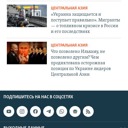
ЦЕНТРАЛЬНАЯ АЗИЯ
«Украина защищается и
поступает правильно». Мигранты
— о топливном кризисе в России
и его последствиях
ЦЕНТРАЛЬНАЯ АЗИЯ
Что позволено Ильхаму, не
позволено другим? Чем
продиктована осторожная
позиция по Украине лидеров
Центральной Азии
ПОДПИШИТЕСЬ НА НАС В СОЦСЕТЯХ