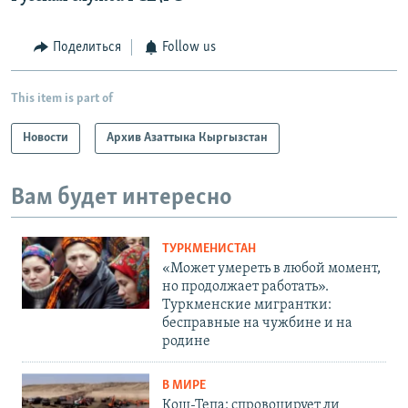
Поделиться
Follow us
This item is part of
Новости
Архив Азаттыка Кыргызстан
Вам будет интересно
ТУРКМЕНИСТАН
«Может умереть в любой момент,
но продолжает работать».
Туркменские мигрантки:
бесправные на чужбине и на
родине
В МИРЕ
Кош-Тепа: спровоцирует ли