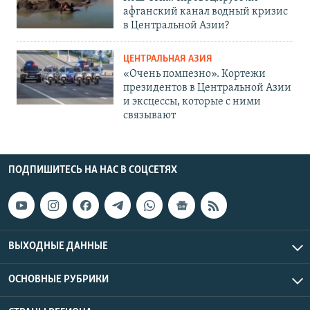
афганский канал водный кризис
в Центральной Азии?
ЦЕНТРАЛЬНАЯ АЗИЯ
«Очень помпезно». Кортежи
президентов в Центральной Азии
и эксцессы, которые с ними
связывают
ПОДПИШИТЕСЬ НА НАС В СОЦСЕТЯХ
ВЫХОДНЫЕ ДАННЫЕ
ОСНОВНЫЕ РУБРИКИ