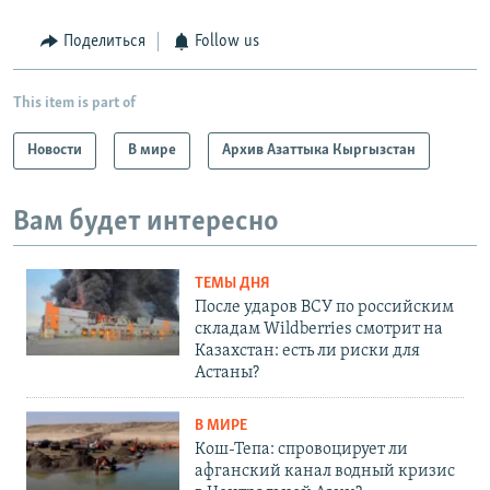
Поделиться
Follow us
This item is part of
Новости
В мире
Архив Азаттыка Кыргызстан
Вам будет интересно
ТЕМЫ ДНЯ
После ударов ВСУ по российским
складам Wildberries смотрит на
Казахстан: есть ли риски для
Астаны?
В МИРЕ
Кош-Тепа: спровоцирует ли
афганский канал водный кризис