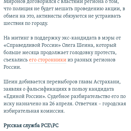
Миронов договорился с властями региона о том,
что полиция не будет мешать проведению акции, в
обмен на это, активисты обязуются не устраивать
шествия по городу.
На митинг в поддержку экс-кандидата в мэры от
«Справедливой России» Олега Шеина, который
больше месяца продолжает голодовку протеста,
съехались
его сторонники
из разных регионов
России.
Шеин добивается перевыборов главы Астрахани,
заявляя о фальсификациях в пользу кандидата
«Единой России». Судебное разбирательство его по
иску назначено на 26 апреля. Ответчик – городская
избирательная комиссия.
Русская служба РСЕ\РС