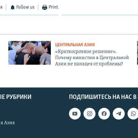
ся
Follow us
Print
ЦЕНТРАЛЬНАЯ АЗИЯ
«Краткосрочное решение».
Почему амнистии в Центральной
Азии не панацея от проблемы?
Е РУБРИКИ
ПОДПИШИТЕСЬ НА НАС В
я Азия