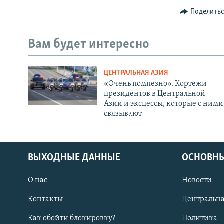
Поделить
Вам будет интересно
ЦЕНТРАЛЬНАЯ АЗИЯ
«Очень помпезно». Кортежи
президентов в Центральной
Азии и эксцессы, которые с ними
связывают
ВЫХОДНЫЕ ДАННЫЕ
ОСНОВНЫ
О нас
Новости
Контакты
Центральна
Как обойти блокировку?
Политика