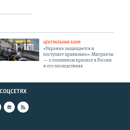
ЦЕНТРАЛЬНАЯ АЗИЯ
«Украина защищается и
поступает правильно». Мигранты
— о топливном кризисе в России
и его последствиях
 СОЦСЕТЯХ