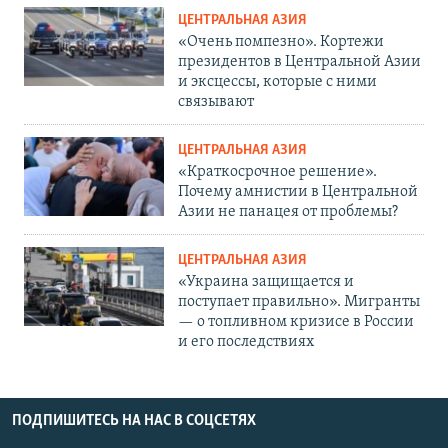
ЦЕНТРАЛЬНАЯ АЗИЯ
«Очень помпезно». Кортежи
президентов в Центральной Азии
и эксцессы, которые с ними
связывают
ЦЕНТРАЛЬНАЯ АЗИЯ
«Краткосрочное решение».
Почему амнистии в Центральной
Азии не панацея от проблемы?
ЦЕНТРАЛЬНАЯ АЗИЯ
«Украина защищается и
поступает правильно». Мигранты
— о топливном кризисе в России
и его последствиях
ПОДПИШИТЕСЬ НА НАС В СОЦСЕТЯХ