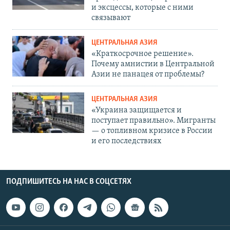
и эксцессы, которые с ними
связывают
ЦЕНТРАЛЬНАЯ АЗИЯ
«Краткосрочное решение».
Почему амнистии в Центральной
Азии не панацея от проблемы?
ЦЕНТРАЛЬНАЯ АЗИЯ
«Украина защищается и
поступает правильно». Мигранты
— о топливном кризисе в России
и его последствиях
ПОДПИШИТЕСЬ НА НАС В СОЦСЕТЯХ