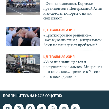
«Очень помпезно». Кортежи
президентов в Центральной Азии
и эксцессы, которые с ними
связывают
ЦЕНТРАЛЬНАЯ АЗИЯ
«Краткосрочное решение».
Почему амнистии в Центральной
Азии не панацея от проблемы?
ЦЕНТРАЛЬНАЯ АЗИЯ
«Украина защищается и
поступает правильно». Мигранты
— о топливном кризисе в России
и его последствиях
ПОДПИШИТЕСЬ НА НАС В СОЦСЕТЯХ