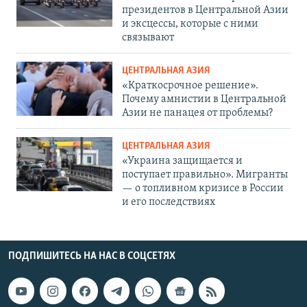
президентов в Центральной Азии
и эксцессы, которые с ними
связывают
ЦЕНТРАЛЬНАЯ АЗИЯ
«Краткосрочное решение».
Почему амнистии в Центральной
Азии не панацея от проблемы?
ЦЕНТРАЛЬНАЯ АЗИЯ
«Украина защищается и
поступает правильно». Мигранты
— о топливном кризисе в России
и его последствиях
ПОДПИШИТЕСЬ НА НАС В СОЦСЕТЯХ