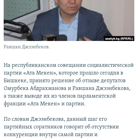
Равшан Джээнбеков.
На республиканском совещании социалистической
партии «Ата Мекен», которое прошло сегодня в
Бишкеке, принято решение об отзыве депутатов
Омурбека Абдрахманова и Равшана Джээнбекова,
а также выводе их из членов парламентской
фракции «Ата Мекен» и партии.
По словам Джээнбекова, данный шаг его
партийных соратников говорит об отсутствии
конкуренции внутри самой партии и