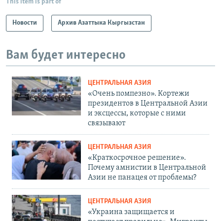
This item is part of
Новости
Архив Азаттыка Кыргызстан
Вам будет интересно
ЦЕНТРАЛЬНАЯ АЗИЯ
«Очень помпезно». Кортежи
президентов в Центральной Азии
и эксцессы, которые с ними
связывают
ЦЕНТРАЛЬНАЯ АЗИЯ
«Краткосрочное решение».
Почему амнистии в Центральной
Азии не панацея от проблемы?
ЦЕНТРАЛЬНАЯ АЗИЯ
«Украина защищается и