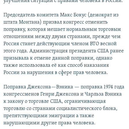
улучшения ситуации с правами человека в России.
Председатель комитета Макс Бокус (демократ из
штата Монтана) призвал конгресс отменить
поправку, которая мешает нормальным торговым
отношениям между двумя странами, прежде чем
Россия станет действующим членом ВТО весной
этого года. Администрация президента США ранее
призывала к отмене данной поправки, однако
также использовала её как способ наказания
России за нарушения в сфере прав человека.
Поправка Джексона—Вэника — поправка 1974 года
конгрессменов Генри Джексона и Чарльза Вэника
к закону о торговле США, ограничивающая
торговлю со странами социалистического блока,
препятствующими эмиграции а также
нарушающими другие права человека.