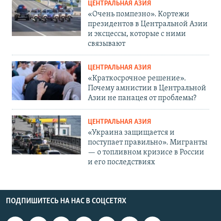
ЦЕНТРАЛЬНАЯ АЗИЯ
«Очень помпезно». Кортежи
президентов в Центральной Азии
и эксцессы, которые с ними
связывают
ЦЕНТРАЛЬНАЯ АЗИЯ
«Краткосрочное решение».
Почему амнистии в Центральной
Азии не панацея от проблемы?
ЦЕНТРАЛЬНАЯ АЗИЯ
«Украина защищается и
поступает правильно». Мигранты
— о топливном кризисе в России
и его последствиях
ПОДПИШИТЕСЬ НА НАС В СОЦСЕТЯХ