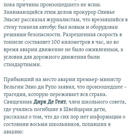
пока причины произошедшего не ясны.
Занимающийся этим делом прокурор Оливье
Эльсиг рассказал журналистам, что врезавшийся в
стену тоннеля автобус был новым и оборудован
ремнями безопасности. Разрешенная скорость в
тоннеле составляет 100 километров в час, но во
время аварии движение не было оживленным, а
условия для дорожного движения были
стандартными.
Прибывший на место аварии премьер-министр
Бельгии Элио ди Рупо заявил, что произошедшее –
трагедия, которую переживает вся страна.
Священник
Дирк Де Гент
, член школьного совета,
где учились погибшие в Швейцарии дети,
рассказал о том, что до сих пор нет информации о
состоянии восьми школьников, попавших в
аварию: