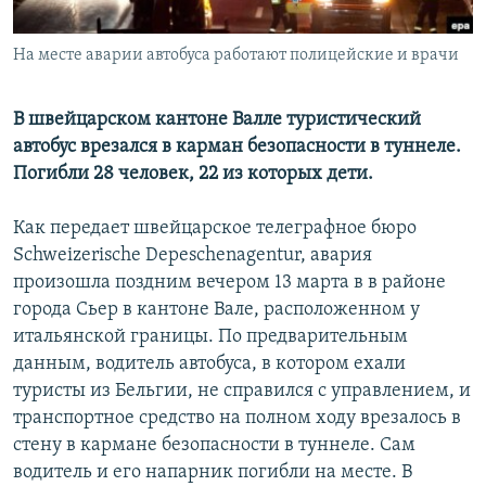
На месте аварии автобуса работают полицейские и врачи
В швейцарском кантоне Валле туристический
автобус врезался в карман безопасности в туннеле.
Погибли 28 человек, 22 из которых дети.
Как передает швейцарское телеграфное бюро
Schweizerische Depeschenagentur, авария
произошла поздним вечером 13 марта в в районе
города Сьер в кантоне Вале, расположенном у
итальянской границы. По предварительным
данным, водитель автобуса, в котором ехали
туристы из Бельгии, не справился с управлением, и
транспортное средство на полном ходу врезалось в
стену в кармане безопасности в туннеле. Сам
водитель и его напарник погибли на месте. В