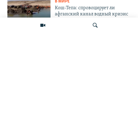
В МИРЕ
Кош-Тепа: спровоцирует ли
афганский канал водный кризис
в Центральной Азии?
В МИРЕ
«Ось потрясений». Китай, Россия,
Иран, Северная Корея и их
конфронтация с Западом
Искать
ПОДПИШИТЕСЬ НА НАС В СОЦСЕТЯХ
ВЫХОДНЫЕ ДАННЫЕ
ОСНОВНЫЕ РУБРИКИ