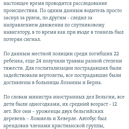
настоящее время проводится расследование
происшествия. По одним данным водитель просто
заснул за рулем, по другим - следил за
направлением движения по спутниковому
навигатору, в то время как при възде в тоннель был
потерян сигнал.
По данным местной полиции среди погибших 22
ребенка, еще 24 получили травмы разной степени
тяжести. Для госпитализации пострадавших были
задействовали вертолеты, все пострадавшие были
доставлены в больницы Лозанны и Берна.
По словам министра иностранных дел Бельгии, все
дети были одногодками, их средний возраст - 12
лет. Все они – уроженцы двух бельгийских
деревень – Ломмель и Хеверле. Автобус был
арендован членами христианской группы,