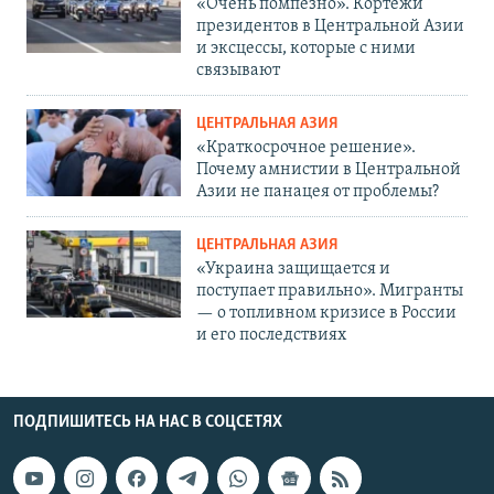
«Очень помпезно». Кортежи
президентов в Центральной Азии
и эксцессы, которые с ними
связывают
ЦЕНТРАЛЬНАЯ АЗИЯ
«Краткосрочное решение».
Почему амнистии в Центральной
Азии не панацея от проблемы?
ЦЕНТРАЛЬНАЯ АЗИЯ
«Украина защищается и
поступает правильно». Мигранты
— о топливном кризисе в России
и его последствиях
ПОДПИШИТЕСЬ НА НАС В СОЦСЕТЯХ