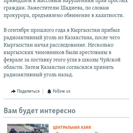
приведшем к массовым нарушениям прав простых
граждан. Заместителю Шадиева, по словам
прокурора, предъявлено обвинение в халатности.
В сентябре прошлого года в Кыргызстан прибыл
радиоактивный уголь из Казахстана, после чего
Кыргызстан начал расследование. Несколько
кыргызских чиновников были арестованы в
феврале за поставку этого угля в школы Чуйской
области. Затем Казахстан согласился принять
радиоактивный уголь назад.
Поделиться
Follow us
Вам будет интересно
ЦЕНТРАЛЬНАЯ АЗИЯ