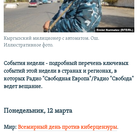
Кыргызский милиционер с автоматом. Ош.
Иллюстративное фото.
События недели - подробный перечень ключевых
событий этой недели в странах и регионах, в
которых Радио "Свободная Европа"/Радио "Свобода"
ведет вещание.
Понедельник, 12 марта
Мир:
Всемирный день против киберцензуры
.