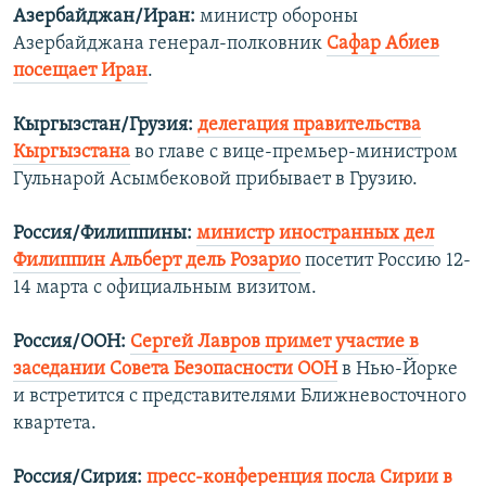
Азербайджан/Иран:
министр обороны
Азербайджана генерал-полковник
Сафар Абиев
посещает Иран
.
Кыргызстан/Грузия:
делегация правительства
Кыргызстана
во главе с вице-премьер-министром
Гульнарой Асымбековой прибывает в Грузию.
Россия/Филиппины:
министр иностранных дел
Филиппин Альберт дель Розарио
посетит Россию 12-
14 марта с официальным визитом.
Россия/ООН:
Сергей Лавров примет участие в
заседании Совета Безопасности ООН
в Нью-Йорке
и встретится с представителями Ближневосточного
квартета.
Россия/Сирия:
пресс-конференция посла Сирии в