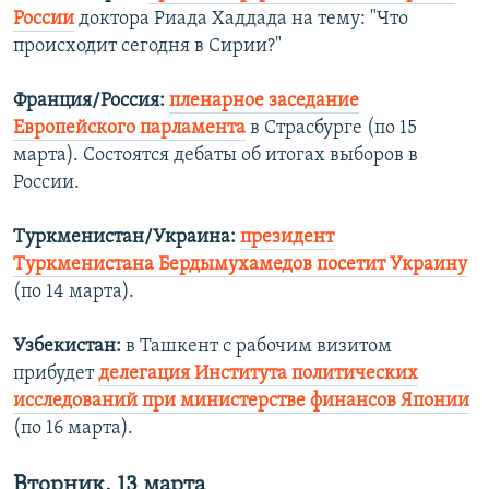
России
доктора Риада Хаддада на тему: "Что
происходит сегодня в Сирии?"
Франция/Россия:
пленарное заседание
Европейского парламента
в Страсбурге (по 15
марта). Состоятся дебаты об итогах выборов в
России.
Туркменистан/Украина:
президент
Туркменистана Бердымухамедов посетит Украину
(по 14 марта).
Узбекистан:
в Ташкент с рабочим визитом
прибудет
делегация Института политических
исследований при министерстве финансов Японии
(по 16 марта).
Вторник, 13 марта