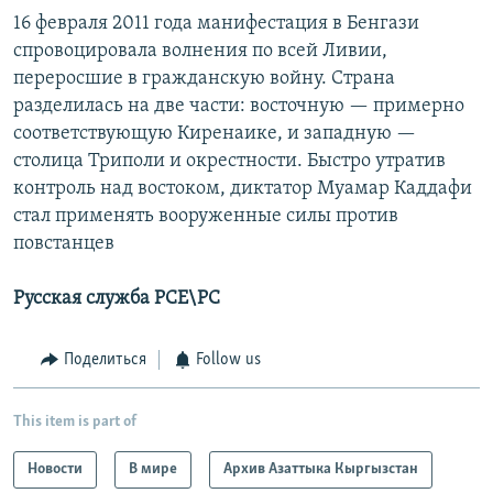
16 февраля 2011 года манифестация в Бенгази
спровоцировала волнения по всей Ливии,
переросшие в гражданскую войну. Страна
разделилась на две части: восточную — примерно
соответствующую Киренаике, и западную —
столица Триполи и окрестности. Быстро утратив
контроль над востоком, диктатор Муамар Каддафи
стал применять вооруженные силы против
повстанцев
Русская служба РСЕ\РС
Поделиться
Follow us
This item is part of
Новости
В мире
Архив Азаттыка Кыргызстан