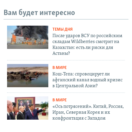
Вам будет интересно
ТЕМЫ ДНЯ
После ударов ВСУ по российским
складам Wildberries смотрит на
Казахстан: есть ли риски для
Астаны?
В МИРЕ
Кош-Тепа: спровоцирует ли
афганский канал водный кризис
в Центральной Азии?
В МИРЕ
«Ось потрясений». Китай, Россия,
Иран, Северная Корея и их
конфронтация с Западом