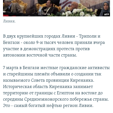
Ливия.
В двух крупнейших городах Ливии - Триполи и
Бенгази - около 9-и тысяч человек приняли вчера
участие в демонстрациях протеста против
автономии восточной части страны.
7 марта в Бенгази местные гражданские активисты
и старейшины племён объявили о создании так
называемого Совета провинции Киренаика.
Историческая область Киренаика занимает
территорию от границы с Египтом на востоке до
середины Средиземноморского побережья страны.
Это - самый богатый нефтью регион Ливии.