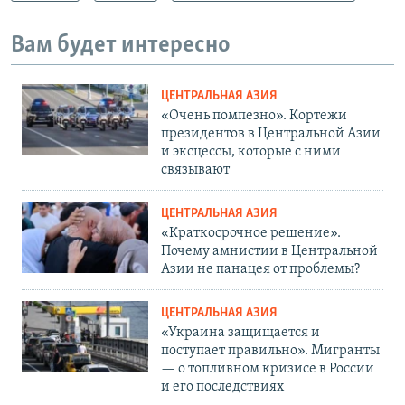
Вам будет интересно
ЦЕНТРАЛЬНАЯ АЗИЯ
«Очень помпезно». Кортежи
президентов в Центральной Азии
и эксцессы, которые с ними
связывают
ЦЕНТРАЛЬНАЯ АЗИЯ
«Краткосрочное решение».
Почему амнистии в Центральной
Азии не панацея от проблемы?
ЦЕНТРАЛЬНАЯ АЗИЯ
«Украина защищается и
поступает правильно». Мигранты
— о топливном кризисе в России
и его последствиях