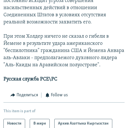
постоянно исходит угроза совершения
насильственных действий в отношении
Соединенных Штатов в условиях отсутствия
реальной возможности захватить его.
При этом Холдер ничего не сказал о гибели в
Йемене в результате удара американского
"беспилотника" гражданина США и Йемена Анвара
аль-Авлаки - предполагаемого духовного лидера
"Аль-Каиды на Аравийском полуострове".
Русская служба РСЕ\РС
Поделиться
Follow us
This item is part of
Новости
В мире
Архив Азаттыка Кыргызстан