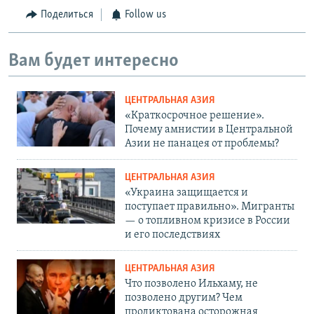
Поделиться
Follow us
Вам будет интересно
ЦЕНТРАЛЬНАЯ АЗИЯ
«Краткосрочное решение».
Почему амнистии в Центральной
Азии не панацея от проблемы?
ЦЕНТРАЛЬНАЯ АЗИЯ
«Украина защищается и
поступает правильно». Мигранты
— о топливном кризисе в России
и его последствиях
ЦЕНТРАЛЬНАЯ АЗИЯ
Что позволено Ильхаму, не
позволено другим? Чем
продиктована осторожная