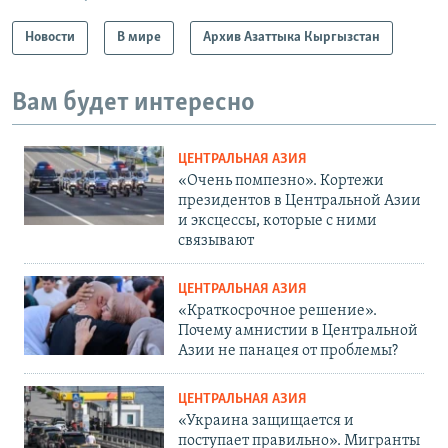
Новости
В мире
Архив Азаттыка Кыргызстан
Вам будет интересно
ЦЕНТРАЛЬНАЯ АЗИЯ
«Очень помпезно». Кортежи
президентов в Центральной Азии
и эксцессы, которые с ними
связывают
ЦЕНТРАЛЬНАЯ АЗИЯ
«Краткосрочное решение».
Почему амнистии в Центральной
Азии не панацея от проблемы?
ЦЕНТРАЛЬНАЯ АЗИЯ
«Украина защищается и
поступает правильно». Мигранты