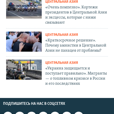
ЦЕНТРАЛЬНАЯ АЗИЯ
«Очень помпезно». Кортежи
президентов в Центральной Азии
и эксцессы, которые с ними
связывают
ЦЕНТРАЛЬНАЯ АЗИЯ
«Краткосрочное решение».
Почему амнистии в Центральной
Азии не панацея от проблемы?
ЦЕНТРАЛЬНАЯ АЗИЯ
«Украина защищается и
поступает правильно». Мигранты
— о топливном кризисе в России
и его последствиях
ПОДПИШИТЕСЬ НА НАС В СОЦСЕТЯХ