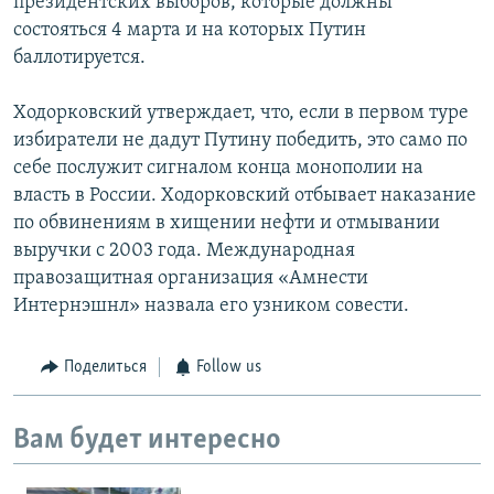
президентских выборов, которые должны
состояться 4 марта и на которых Путин
баллотируется.
Ходорковский утверждает, что, если в первом туре
избиратели не дадут Путину победить, это само по
себе послужит сигналом конца монополии на
власть в России. Ходорковский отбывает наказание
по обвинениям в хищении нефти и отмывании
выручки с 2003 года. Международная
правозащитная организация «Амнести
Интернэшнл» назвала его узником совести.
Поделиться
Follow us
Вам будет интересно