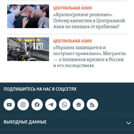
ЦЕНТРАЛЬНАЯ АЗИЯ
«Краткосрочное решение».
Почему амнистии в Центральной
Азии не панацея от проблемы?
ЦЕНТРАЛЬНАЯ АЗИЯ
«Украина защищается и
поступает правильно». Мигранты
— о топливном кризисе в России
и его последствиях
ПОДПИШИТЕСЬ НА НАС В СОЦСЕТЯХ
ВЫХОДНЫЕ ДАННЫЕ