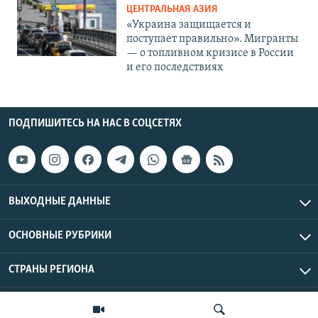
ЦЕНТРАЛЬНАЯ АЗИЯ
«Украина защищается и
поступает правильно». Мигранты
— о топливном кризисе в России
и его последствиях
ПОДПИШИТЕСЬ НА НАС В СОЦСЕТЯХ
ВЫХОДНЫЕ ДАННЫЕ
ОСНОВНЫЕ РУБРИКИ
СТРАНЫ РЕГИОНА
Азаттык Азия © 2026 RFE/RL, Inc. | Все права защищены.