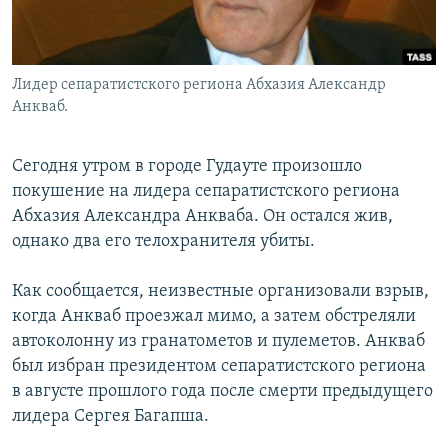
Лидер сепаратистского региона Абхазия Александр
Анкваб.
Сегодня утром в городе Гудауте произошло
покушение на лидера сепаратистского региона
Абхазия Александра Анкваба. Он остался жив,
однако два его телохранителя убиты.
Как сообщается, неизвестные организовали взрыв,
когда Анкваб проезжал мимо, а затем обстреляли
автоколонну из гранатометов и пулеметов. Анкваб
был избран президентом сепаратистского региона
в августе прошлого года после смерти предыдущего
лидера Сергея Багапша.