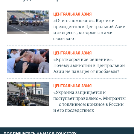
ЦЕНТРАЛЬНАЯ АЗИЯ
«Очень помпезно». Кортежи
президентов в Центральной Азии
и эксцессы, которые с ними
связывают
ЦЕНТРАЛЬНАЯ АЗИЯ
«Краткосрочное решение».
Почему амнистии в Центральной
Азии не панацея от проблемы?
ЦЕНТРАЛЬНАЯ АЗИЯ
«Украина защищается и
поступает правильно». Мигранты
— о топливном кризисе в России
и его последствиях