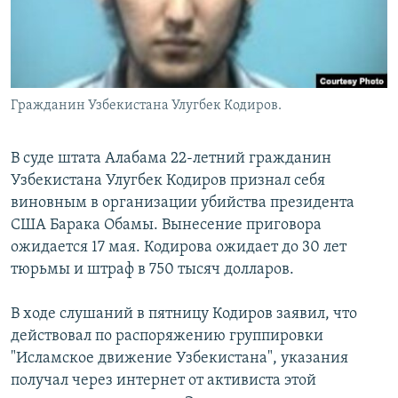
Гражданин Узбекистана Улугбек Кодиров.
В суде штата Алабама 22-летний гражданин
Узбекистана Улугбек Кодиров признал себя
виновным в организации убийства президента
США Барака Обамы. Вынесение приговора
ожидается 17 мая. Кодирова ожидает до 30 лет
тюрьмы и штраф в 750 тысяч долларов.
В ходе слушаний в пятницу Кодиров заявил, что
действовал по распоряжению группировки
"Исламское движение Узбекистана", указания
получал через интернет от активиста этой