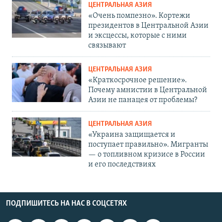
ЦЕНТРАЛЬНАЯ АЗИЯ
«Очень помпезно». Кортежи
президентов в Центральной Азии
и эксцессы, которые с ними
связывают
ЦЕНТРАЛЬНАЯ АЗИЯ
«Краткосрочное решение».
Почему амнистии в Центральной
Азии не панацея от проблемы?
ЦЕНТРАЛЬНАЯ АЗИЯ
«Украина защищается и
поступает правильно». Мигранты
— о топливном кризисе в России
и его последствиях
ПОДПИШИТЕСЬ НА НАС В СОЦСЕТЯХ