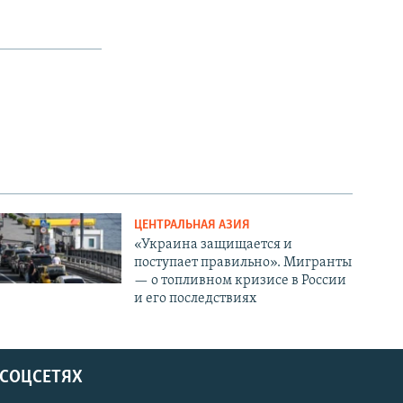
ЦЕНТРАЛЬНАЯ АЗИЯ
«Украина защищается и
поступает правильно». Мигранты
— о топливном кризисе в России
и его последствиях
 СОЦСЕТЯХ