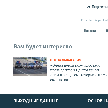
Поделить
This item is part of
Новости
В
Вам будет интересно
ЦЕНТРАЛЬНАЯ АЗИЯ
«Очень помпезно». Кортежи
президентов в Центральной
Азии и эксцессы, которые с ними
связывают
ВЫХОДНЫЕ ДАННЫЕ
ОСНОВНЫ