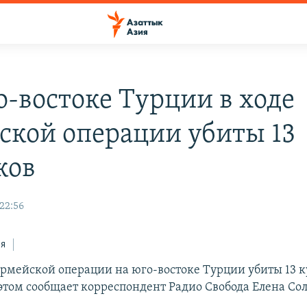
о-востоке Турции в ходе
ской операции убиты 13
ков
22:56
ся
 армейской операции на юго-востоке Турции убиты 13 
 этом сообщает корреспондент Радио Свобода Елена Со