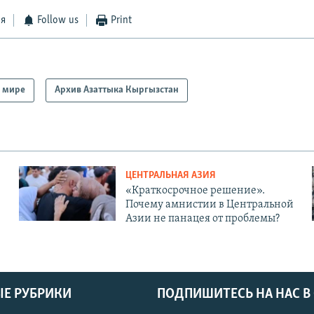
ся
Follow us
Print
 мире
Архив Азаттыка Кыргызстан
ЦЕНТРАЛЬНАЯ АЗИЯ
«Краткосрочное решение».
Почему амнистии в Центральной
Азии не панацея от проблемы?
Е РУБРИКИ
ПОДПИШИТЕСЬ НА НАС В