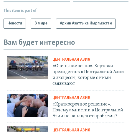
This item is part of
Новости
В мире
Архив Азаттыка Кыргызстан
Вам будет интересно
ЦЕНТРАЛЬНАЯ АЗИЯ
«Очень помпезно». Кортежи
президентов в Центральной Азии
и эксцессы, которые с ними
связывают
ЦЕНТРАЛЬНАЯ АЗИЯ
«Краткосрочное решение».
Почему амнистии в Центральной
Азии не панацея от проблемы?
ЦЕНТРАЛЬНАЯ АЗИЯ