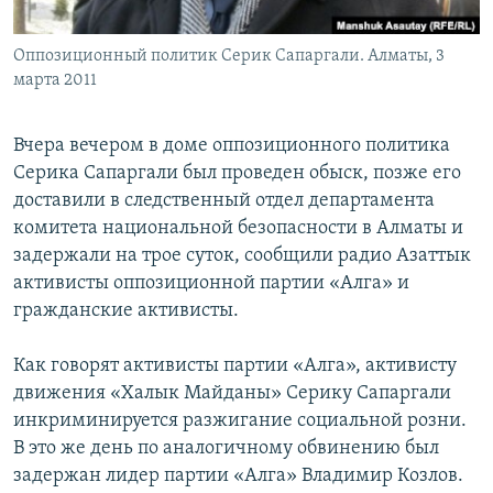
Оппозиционный политик Серик Сапаргали. Алматы, 3
марта 2011
Вчера вечером в доме оппозиционного политика
Серика Сапаргали был проведен обыск, позже его
доставили в следственный отдел департамента
комитета национальной безопасности в Алматы и
задержали на трое суток, сообщили радио Азаттык
активисты оппозиционной партии «Алга» и
гражданские активисты.
Как говорят активисты партии «Алга», активисту
движения «Халык Майданы» Серику Сапаргали
инкриминируется разжигание социальной розни.
В это же день по аналогичному обвинению был
задержан лидер партии «Алга» Владимир Козлов.