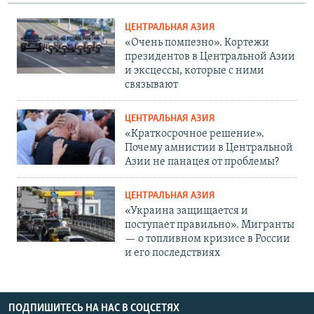
ЦЕНТРАЛЬНАЯ АЗИЯ
«Очень помпезно». Кортежи
президентов в Центральной Азии
и эксцессы, которые с ними
связывают
ЦЕНТРАЛЬНАЯ АЗИЯ
«Краткосрочное решение».
Почему амнистии в Центральной
Азии не панацея от проблемы?
ЦЕНТРАЛЬНАЯ АЗИЯ
«Украина защищается и
поступает правильно». Мигранты
— о топливном кризисе в России
и его последствиях
ПОДПИШИТЕСЬ НА НАС В СОЦСЕТЯХ