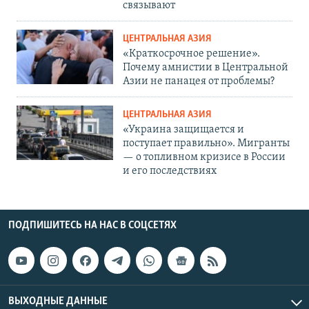
связывают
ЦЕНТРАЛЬНАЯ АЗИЯ
«Краткосрочное решение».
Почему амнистии в Центральной
Азии не панацея от проблемы?
ЦЕНТРАЛЬНАЯ АЗИЯ
«Украина защищается и
поступает правильно». Мигранты
— о топливном кризисе в России
и его последствиях
ПОДПИШИТЕСЬ НА НАС В СОЦСЕТЯХ
ВЫХОДНЫЕ ДАННЫЕ