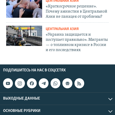
ЦЕНТРАЛЬНАЯ АЗИЯ
«Краткосрочное решение».
Почему амнистии в Центральной
Азии не панацея от проблемы?
ЦЕНТРАЛЬНАЯ АЗИЯ
«Украина защищается и
поступает правильно». Мигранты
— о топливном кризисе в России
и его последствиях
ПОДПИШИТЕСЬ НА НАС В СОЦСЕТЯХ
ВЫХОДНЫЕ ДАННЫЕ
ОСНОВНЫЕ РУБРИКИ