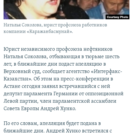
Наталья Соколова, юрист профсоюза работников
компании «Каражанбасмунай».
Юрист независимого профсоюза нефтяников
Наталья Соколова, отбывающая в тюрьме шесть
лет, в ближайшие дни подаст апелляцию в
Верховный суд, сообщает агентство «Интерфакс-
Казахстан». Об этом на пресс-конференции в
Астане сегодня заявил встречавшийся с ней
депутат парламента Германии от оппозиционной
Левой партии, член парламентской ассамблеи
Совета Европы Андрей Хунко.
По его словам, апелляция будет подана в
ближайшие дни. Андрей Хунко встретился с