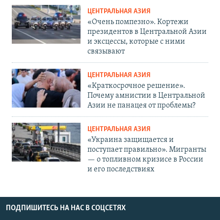
ЦЕНТРАЛЬНАЯ АЗИЯ
«Очень помпезно». Кортежи
президентов в Центральной Азии
и эксцессы, которые с ними
связывают
ЦЕНТРАЛЬНАЯ АЗИЯ
«Краткосрочное решение».
Почему амнистии в Центральной
Азии не панацея от проблемы?
ЦЕНТРАЛЬНАЯ АЗИЯ
«Украина защищается и
поступает правильно». Мигранты
— о топливном кризисе в России
и его последствиях
ПОДПИШИТЕСЬ НА НАС В СОЦСЕТЯХ