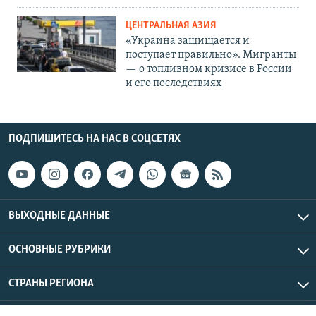
ЦЕНТРАЛЬНАЯ АЗИЯ
«Украина защищается и
поступает правильно». Мигранты
— о топливном кризисе в России
и его последствиях
ПОДПИШИТЕСЬ НА НАС В СОЦСЕТЯХ
ВЫХОДНЫЕ ДАННЫЕ
ОСНОВНЫЕ РУБРИКИ
СТРАНЫ РЕГИОНА