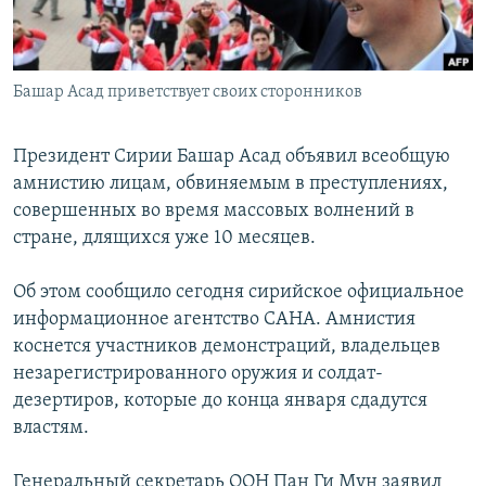
Башар Асад приветствует своих сторонников
Президент Сирии Башар Асад объявил всеобщую
амнистию лицам, обвиняемым в преступлениях,
совершенных во время массовых волнений в
стране, длящихся уже 10 месяцев.
Об этом сообщило сегодня сирийское официальное
информационное агентство САНА. Амнистия
коснется участников демонстраций, владельцев
незарегистрированного оружия и солдат-
дезертиров, которые до конца января сдадутся
властям.
Генеральный секретарь ООН Пан Ги Мун заявил