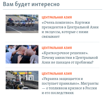
Вам будет интересно
ЦЕНТРАЛЬНАЯ АЗИЯ
«Очень помпезно». Кортежи
президентов в Центральной Азии
и эксцессы, которые с ними
связывают
ЦЕНТРАЛЬНАЯ АЗИЯ
«Краткосрочное решение».
Почему амнистии в Центральной
Азии не панацея от проблемы?
ЦЕНТРАЛЬНАЯ АЗИЯ
«Украина защищается и
поступает правильно». Мигранты
— о топливном кризисе в России
и его последствиях