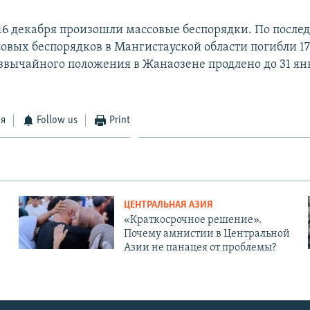
16 декабря произошли массовые беспорядки. По посл
совых беспорядков в Мангистауской области погибли 17
звычайного положения в Жанаозене продлено до 31 ян
ся
Follow us
Print
ЦЕНТРАЛЬНАЯ АЗИЯ
«Краткосрочное решение».
Почему амнистии в Центральной
Азии не панацея от проблемы?