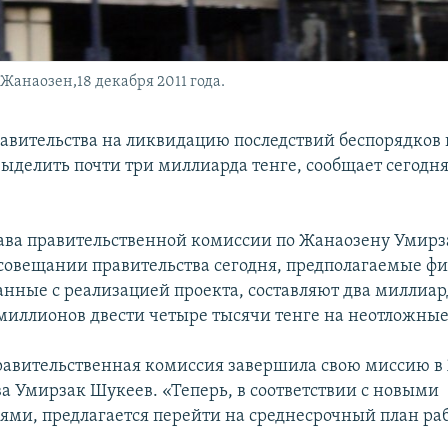
анаозен,18 декабря 2011 года.
равительства на ликвидацию последствий беспорядков
выделить почти три миллиарда тенге, сообщает сегодня
лава правительственной комиссии по Жанаозену Умирз
совещании правительства сегодня, предполагаемые ф
занные с реализацией проекта, составляют два миллиар
 миллионов двести четыре тысячи тенге на неотложные
авительственная комиссия завершила свою миссию в
ва Умирзак Шукеев. «Теперь, в соответствии с новыми
ями, предлагается перейти на среднесрочный план раб