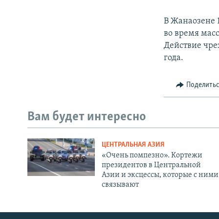
В Жанаозене 
во время мас
Действие чре
года.
Поделить
Вам будет интересно
ЦЕНТРАЛЬНАЯ АЗИЯ
«Очень помпезно». Кортежи
президентов в Центральной
Азии и эксцессы, которые с ними
связывают