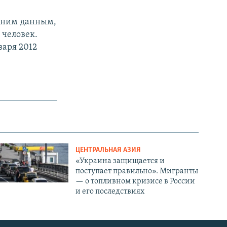
едним данным,
 человек.
варя 2012
ЦЕНТРАЛЬНАЯ АЗИЯ
«Украина защищается и
поступает правильно». Мигранты
— о топливном кризисе в России
и его последствиях