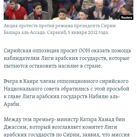
Акция протеста против режима президента Сирии
Башара аль-Ассада. Саракиб, 5 января 2012 года.
Сирийская оппозиция просит ООН оказать помощь
наблюдателям Лиги арабских государств, которые
пытаются остановить насилие в стране.
Вчера в Каире члены оппозиционного сирийского
Национального совета обратились с этой просьбой
к главе Лиги арабских государств Набилю аль-
Араби.
Между тем премьер-министр Катара Хамад бин
Джассим, который возглавляет комитет Лиги
арабских государств по Сирии, заявил, что миссия