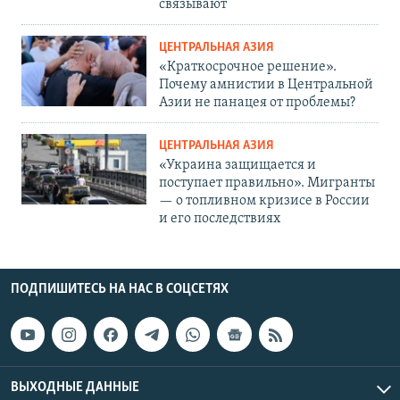
связывают
ЦЕНТРАЛЬНАЯ АЗИЯ
«Краткосрочное решение».
Почему амнистии в Центральной
Азии не панацея от проблемы?
ЦЕНТРАЛЬНАЯ АЗИЯ
«Украина защищается и
поступает правильно». Мигранты
— о топливном кризисе в России
и его последствиях
ПОДПИШИТЕСЬ НА НАС В СОЦСЕТЯХ
ВЫХОДНЫЕ ДАННЫЕ